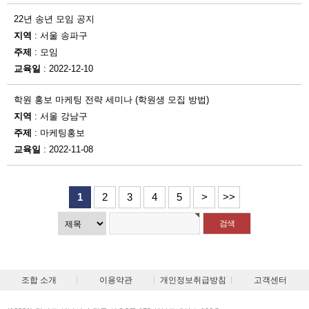
22년 송년 모임 공지
지역
: 서울 송파구
주제
: 모임
교육일
: 2022-12-10
학원 홍보 마케팅 전략 세미나 (학원생 모집 방법)
지역
: 서울 강남구
주제
: 마케팅홍보
교육일
: 2022-11-08
1
2
3
4
5
>
>>
조합 소개
이용약관
개인정보취급방침
고객센터