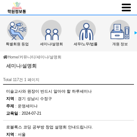
특별회원 등업
세미나/설명회
세무/노무/법률
개원 정보
Home
/
커뮤니티
/
세미나/설명회
세미나/설명회
Total 117건
1 페이지
미술교사와 원장이 반드시 알아야 할 하루세미나
지역
: 경기 성남시 수정구
주제
: 운영세미나
교육일
: 2024-07-21
로블록스 코딩 공부방 창업 설명회 안내드립니다.
지역
: 서울