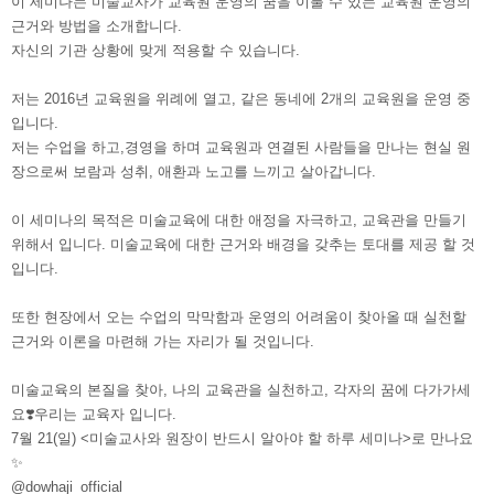
이 세미나는 미술교사가 교육원 운영의 꿈을 이룰 수 있는 교육원 운영의
근거와 방법을 소개합니다.
자신의 기관 상황에 맞게 적용할 수 있습니다.
저는 2016년 교육원을 위례에 열고, 같은 동네에 2개의 교육원을 운영 중
입니다.
저는 수업을 하고,경영을 하며 교육원과 연결된 사람들을 만나는 현실 원
장으로써 보람과 성취, 애환과 노고를 느끼고 살아갑니다.
이 세미나의 목적은 미술교육에 대한 애정을 자극하고, 교육관을 만들기
위해서 입니다. 미술교육에 대한 근거와 배경을 갖추는 토대를 제공 할 것
입니다.
또한 현장에서 오는 수업의 막막함과 운영의 어려움이 찾아올 때 실천할
근거와 이론을 마련해 가는 자리가 될 것입니다.
미술교육의 본질을 찾아, 나의 교육관을 실천하고, 각자의 꿈에 다가가세
요❣️우리는 교육자 입니다.
7월 21(일) <미술교사와 원장이 반드시 알아야 할 하루 세미나>로 만나요
✨
@dowhaji_official