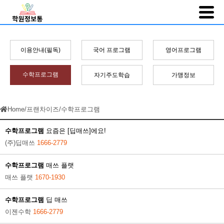
이용안내(필독)
국어 프로그램
영어프로그램
수학프로그램
자기주도학습
가맹정보
Home
/
프랜차이즈
/
수학프로그램
수학프로그램
요즘은 [딥매쓰]에요!
(주)딥매쓰
1666-2779
수학프로그램
매쓰 플랫
매쓰 플랫
1670-1930
수학프로그램
딥 매쓰
이젠수학
1666-2779