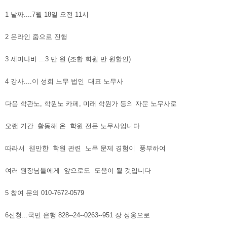
1 날짜....7월 18일 오전 11시
2 온라인 줌으로 진행
3 세미나비 ...3 만 원 (조합 회원 만 원할인)
4 강사....이 성희 노무 법인 대표 노무사
다음 학관노, 학원노 카페, 미래 학원가 등의 자문 노무사로
오랜 기간 활동해 온 학원 전문 노무사입니다
따라서 웬만한 학원 관련 노무 문제 경험이 풍부하여
여러 원장님들에게 앞으로도 도움이 될 것입니다
5 참여 문의 010-7672-0579
6신청...국민 은행 828--24--0263--951 장 성웅으로