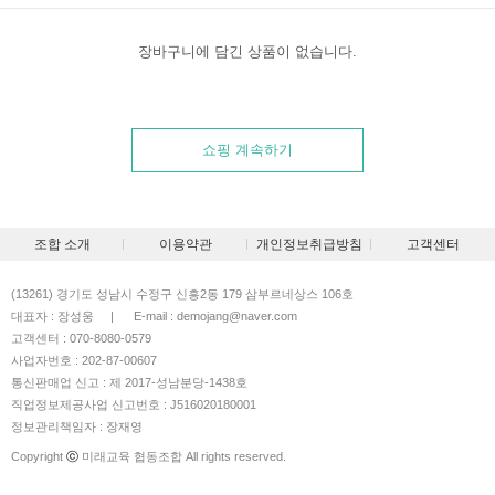
장바구니에 담긴 상품이 없습니다.
쇼핑 계속하기
조합 소개
이용약관
개인정보취급방침
고객센터
(13261) 경기도 성남시 수정구 신흥2동 179 삼부르네상스 106호
대표자 : 장성웅
|
E-mail : demojang@naver.com
고객센터 : 070-8080-0579
사업자번호 : 202-87-00607
통신판매업 신고 : 제 2017-성남분당-1438호
직업정보제공사업 신고번호 : J516020180001
정보관리책임자 : 장재영
Copyright
ⓒ
미래교육 협동조합 All rights reserved.