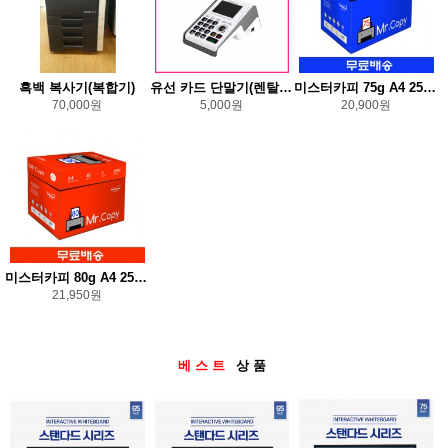
흑백 복사기(복합기)
유선 카드 단말기(렌탈/구입)
미스터카피 75g A4 2500매
70,000원
5,000원
20,900원
미스터카피 80g A4 2500매(배송비 무료)
21,950원
베스트
상품