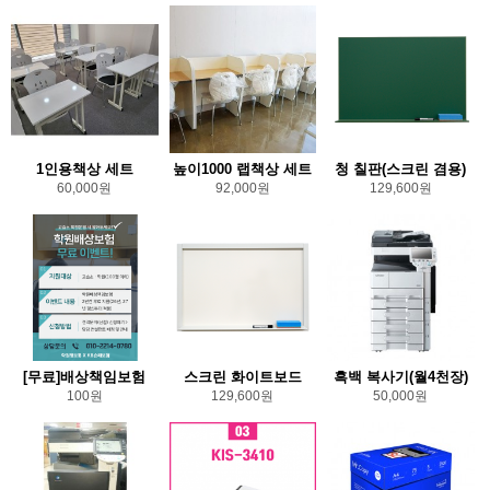
1인용책상 세트
높이1000 랩책상 세트
청 칠판(스크린 겸용)
60,000원
92,000원
129,600원
[무료]배상책임보험
스크린 화이트보드
흑백 복사기(월4천장)
100원
129,600원
50,000원