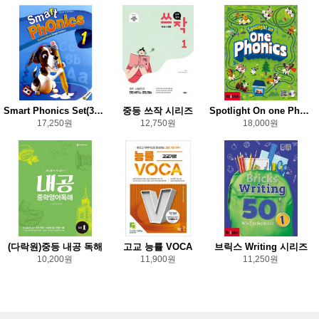
Smart Phonics Set(3rd Edition)
중등 쓰작 시리즈
Spotlight On one Phonics
17,250원
12,750원
18,000원
(다락원)중등 내공 독해
고교 능률 VOCA
브릭스 Writing 시리즈
10,200원
11,900원
11,250원