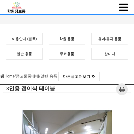
이용안내 (필독)
학원 용품
유아/유치 용품
일반 용품
무료용품
삽니다
Home
/
중고물품매매
/
일반 용품
다른광고더보기
3인용 접이식 테이블