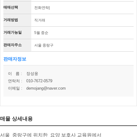
매매선택
전화연락|
거래방법
직거래
거래가능일
5월 중순
판매자주소
서울 중랑구
판매자정보
이 름 :
장성웅
연락처 :
010-7672-0579
이메일 :
demojang@naver.com
매물 상세내용
서울 중랑구에 위치한 요양 보호사 교육원에서