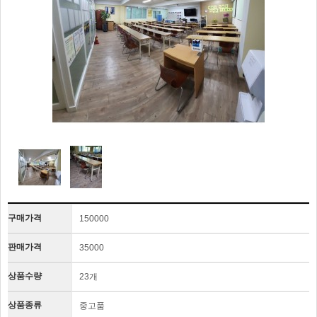
구매가격
150000
판매가격
35000
상품수량
23개
상품종류
중고품