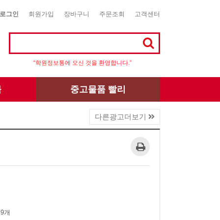
로그인
회원가입
장바구니
주문조회
고객센터
“학원정보통에 오신 것을 환영합니다.”
몰
중고물품 빨리
다른광고더보기
 9개