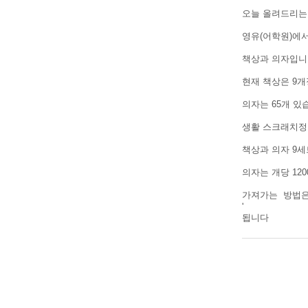
오늘 올려드리는
영유(어학원)에
책상과 의자입
현재 책상은 9개
의자는 65개 
생활 스크래치
책상과 의자 9세
의자는 개당 12
가져가는 방법
'
됩니다