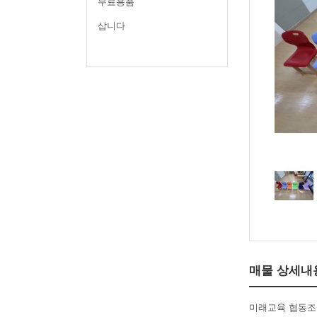
무료용품
삽니다
매물 상세내
미래교육 협동조