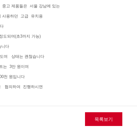
 중고 제품들은 서울 강남에 있는
서 사용하던 고급 유치용
니다
정도되며(초3까지 가능)
있습니다
정도며 상태는 괜찮습니다
트는 3만 원이며
000천 원입니다
은 협의하여 진행하시면
목록보기