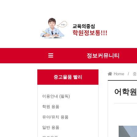
정보커뮤니티
Home
/
중
중고물품 빨리
어학원 
이용안내 (필독)
학원 용품
유아/유치 용품
일반 용품