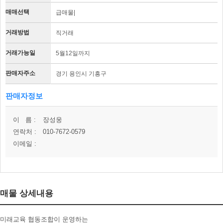
매매선택
급매물|
거래방법
직거래
거래가능일
5월12일까지
판매자주소
경기 용인시 기흥구
판매자정보
이 름 :
장성웅
연락처 :
010-7672-0579
이메일 :
매물 상세내용
미래교육 협동조합이 운영하는