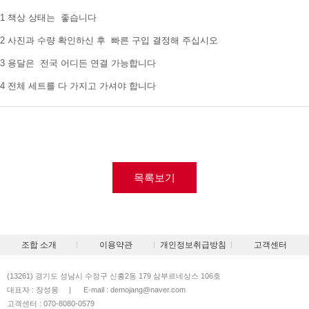
1 책상 상태는 좋습니다
2 사진과 수량 확인하신 후 빠른 구입 결정해 주십시오
3 용달은 전국 어디든 연결 가능합니다
4 전체 세트를 다 가지고 가셔야 합니다
목록보기
조합 소개
이용약관
개인정보취급방침
고객센터
(13261) 경기도 성남시 수정구 신흥2동 179 삼부르네상스 106호
대표자 : 장성웅
|
E-mail : demojang@naver.com
고객센터 : 070-8080-0579