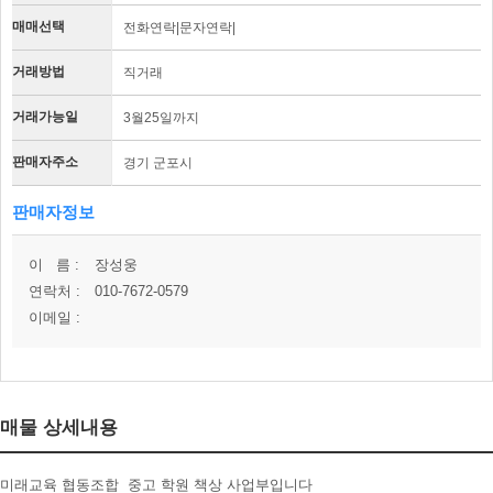
매매선택
전화연락|문자연락|
거래방법
직거래
거래가능일
3월25일까지
판매자주소
경기 군포시
판매자정보
이 름 :
장성웅
연락처 :
010-7672-0579
이메일 :
매물 상세내용
미래교육 협동조합 중고 학원 책상 사업부입니다