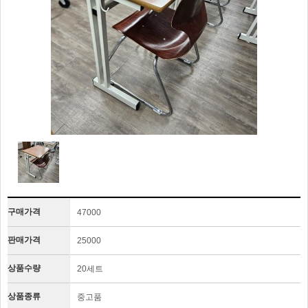
구매가격
47000
판매가격
25000
상품수량
20세트
상품종류
중고품