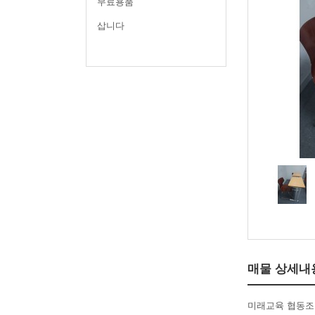
무료용품
삽니다
매물 상세내
미래교육 협동