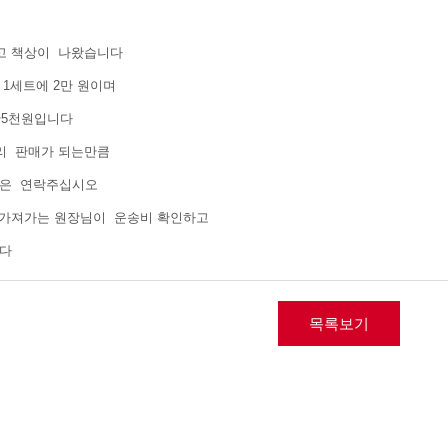
다
고 책상이 나왔습니다
 1세트에 2만 원이며
만5천원입니다
리 판매가 되는만큼
들은 연락주십시오
가져가는 원장님이 운송비 확인하고
니다
목록보기