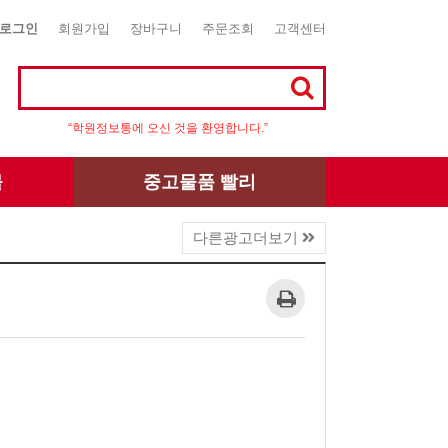
로그인
회원가입
장바구니
주문조회
고객센터
“학원정보통에 오신 것을 환영합니다.”
몰
중고물품 빨리
다른광고더보기