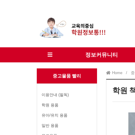
정보커뮤니티
Home
/
중
중고물품 빨리
학원 
이용안내 (필독)
학원 용품
유아/유치 용품
일반 용품