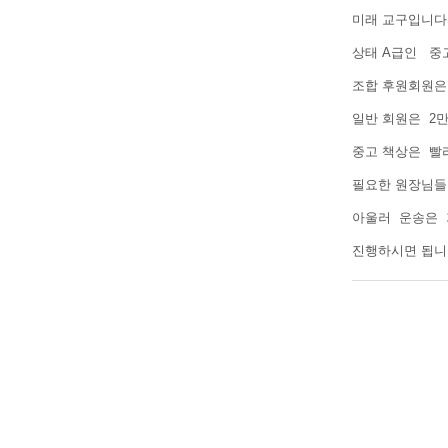
미래 교구입니
상태 A급인 중
조합 후원회원은
일반 회원은 2
중고 책상은 빨
필요한 원장님
아울러 운송은 
진행하시면 됩