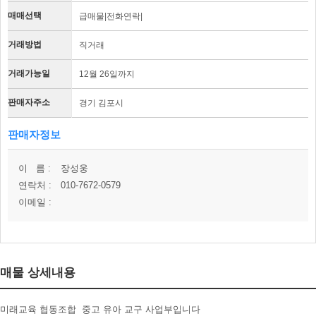
매매선택
급매물|전화연락|
거래방법
직거래
거래가능일
12월 26일까지
판매자주소
경기 김포시
판매자정보
이 름 :
장성웅
연락처 :
010-7672-0579
이메일 :
매물 상세내용
미래교육 협동조합 중고 유아 교구 사업부입니다