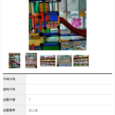
구매가격
판매가격
상품수량
7
상품종류
중고품