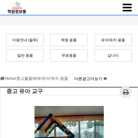
이용안내 (필독)
학원 용품
유아/유치 용품
일반 용품
무료용품
삽니다
Home
/
중고물품매매
/
유아/유치 용품
다른광고더보기
중고 유아 교구