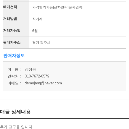
매매선택
가격협의가능|전화연락|문자연락|
거래방법
직거래
거래가능일
6월
판매자주소
경기 광주시
판매자정보
이 름 :
장성웅
연락처 :
010-7672-0579
이메일 :
demojang@naver.com
매물 상세내용
추가 교구들 입니다