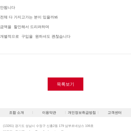
안됩니다
전체 다 가지고가는 분이 있을까봐
금액을 할인해서 드리려하며
개별적으로 구입을 원하셔도 괜찮습니다
목록보기
조합 소개
이용약관
개인정보취급방침
고객센터
(13261) 경기도 성남시 수정구 신흥2동 179 삼부르네상스 106호