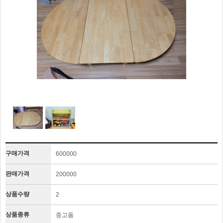
구매가격
600000
판매가격
200000
상품수량
2
상품종류
중고품