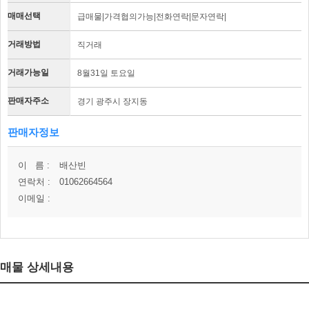
매매선택
급매물|가격협의가능|전화연락|문자연락|
거래방법
직거래
거래가능일
8월31일 토요일
판매자주소
경기 광주시 장지동
판매자정보
이 름 :
배산빈
연락처 :
01062664564
이메일 :
매물 상세내용