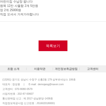
어린이집 수납장 팝니다
원목 12칸 사물함 2개 5만원
장 2개 25000원
직접 오셔서 가져가야합니다
목록보기
조합 소개
이용약관
개인정보취급방침
고객센터
(13261) 경기도 성남시 수정구 신흥2동 179 삼부르네상스 106호
대표자 : 장성웅
|
E-mail : demojang@naver.com
고객센터 : 070-8080-0579
사업자번호 : 202-87-00607
통신판매업 신고 : 제 2017-성남분당-1438호
직업정보제공사업 신고번호 : J516020180001