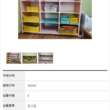
구매가격
판매가격
50000
상품수량
5
상품종류
중고품