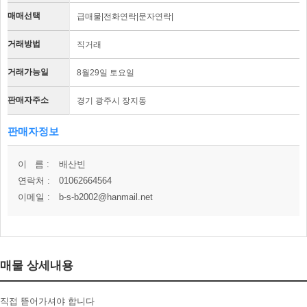
매매선택
급매물|전화연락|문자연락|
거래방법
직거래
거래가능일
8월29일 토요일
판매자주소
경기 광주시 장지동
판매자정보
이 름 :
배산빈
연락처 :
01062664564
이메일 :
b-s-b2002@hanmail.net
매물 상세내용
직접 뜯어가셔야 합니다