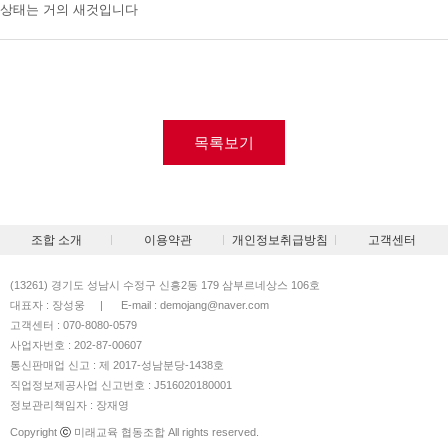
상태는 거의 새것입니다
목록보기
조합 소개
이용약관
개인정보취급방침
고객센터
(13261) 경기도 성남시 수정구 신흥2동 179 삼부르네상스 106호
대표자 : 장성웅
|
E-mail : demojang@naver.com
고객센터 : 070-8080-0579
사업자번호 : 202-87-00607
통신판매업 신고 : 제 2017-성남분당-1438호
직업정보제공사업 신고번호 : J516020180001
정보관리책임자 : 장재영
Copyright
ⓒ
미래교육 협동조합 All rights reserved.