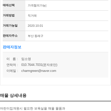
매매선택
가격협의가능|
거래방법
직거래
거래가능일
2020.10.01
판매자주소
부산 동래구
판매자정보
이 름 :
임소영
연락처 :
010.7644.7031(문자로만)
이메일 :
charmgreen@naver.com
매물 상세내용
어린이집개원시 필요한 보육실을 채울 물품과