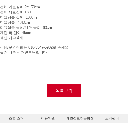
전체 가로길이:2m 50cm
전체 세로길이:130
미끄럼틀 길이: 130cm
미끄럼틀 폭:40cm
미끄럼틀 높이/계단 높이: 60cm
계단 폭 길이:45cm
계단 개수:4개
상담/문의전화는 010-5547-5982로 주세요
물건 배송은 개인부담입니다
목록보기
조합 소개
이용약관
개인정보취급방침
고객센터