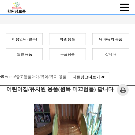
이용안내 (필독)
학원 용품
유아/유치 용품
일반 용품
무료용품
삽니다
Home
/
중고물품매매
/
유아/유치 용품
다른광고더보기
어린이집/유치원 용품(원목 미끄럼틀) 팝니다