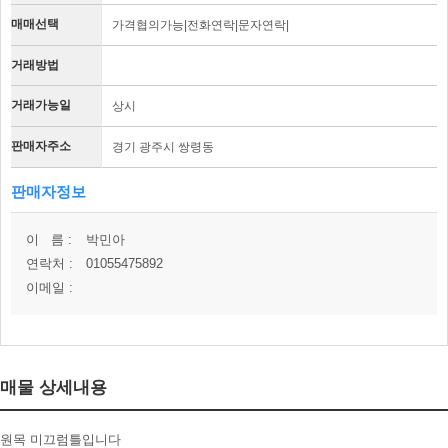
매매선택
가격협의가능|전화연락|문자연락|
거래방법
거래가능일
상시
판매자주소
경기 광주시 쌍령동
판매자정보
이 름 :
박민아
연락처 :
01055475892
이메일 :
매물 상세내용
원목 미끄럼틀입니다