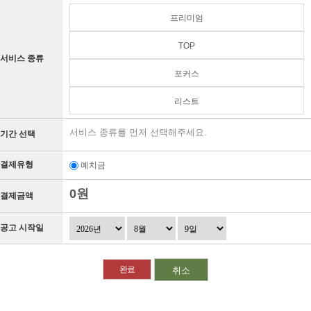
프리미엄
TOP
서비스 종류
포커스
리스트
서비스 종류를 먼저 선택해주세요.
기간 선택
결제유형
예치금
0원
결제금액
공고 시작일
취소