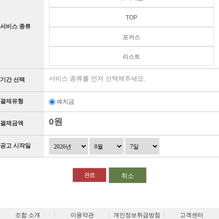
TOP
서비스 종류
포커스
리스트
서비스 종류를 먼저 선택해주세요.
기간 선택
결제유형
예치금
0원
결제금액
공고 시작일
취소
조합 소개
이용약관
개인정보취급방침
고객센터