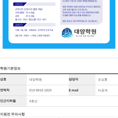
학원기본정보
상호
담당자
대양학원
조상훈
연락처
010-9916-1820
E-mail
비공개
인근지하철
4호선
지원전 주의사항