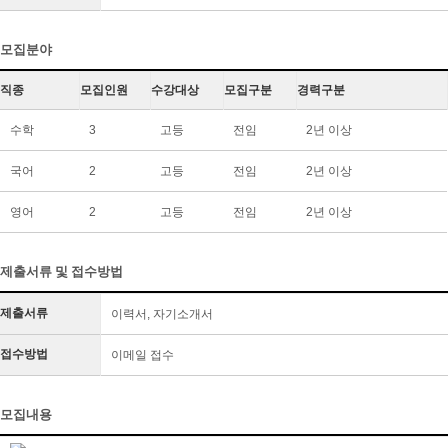
모집분야
직종
모집인원
수강대상
모집구분
경력구분
수학
3
고등
전임
2년 이상
국어
2
고등
전임
2년 이상
영어
2
고등
전임
2년 이상
제출서류 및 접수방법
제출서류
이력서, 자기소개서
접수방법
이메일 접수
모집내용