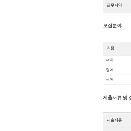
근무지역
모집분야
직종
수학
영어
국어
제출서류 및
제출서류