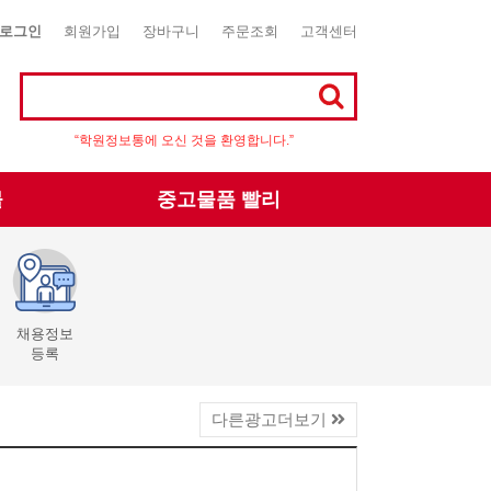
로그인
회원가입
장바구니
주문조회
고객센터
“학원정보통에 오신 것을 환영합니다.”
몰
중고물품 빨리
채용정보
등록
다른광고더보기