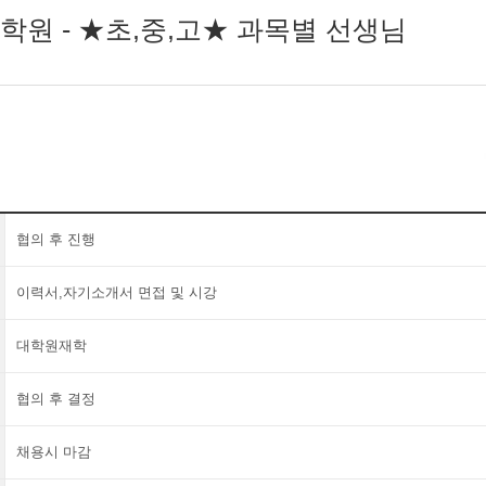
학원 - ★초,중,고★ 과목별 선생님
협의 후 진행
이력서,자기소개서 면접 및 시강
대학원재학
협의 후 결정
채용시 마감