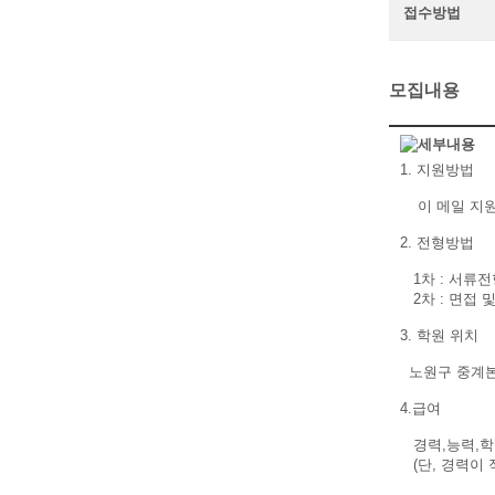
접수방법
모집내용
1. 지원방법
이 메일 지원
2. 전형방법
1차 : 서류전
2차 : 면접 
3. 학원 위치
노원구 중계본동 
4.급여
경력,능력,학력
(단, 경력이 