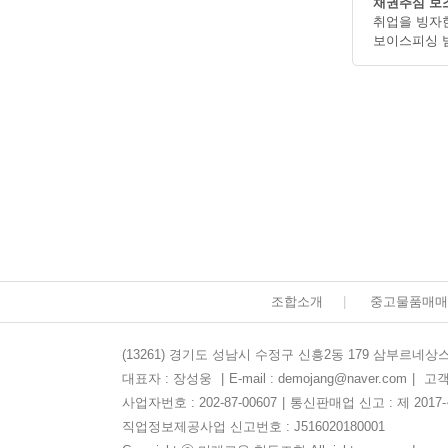
채권추심 보조
취업을 빙자
보이스피싱 
조합소개
|
중고물품매매
(13261) 경기도 성남시 수정구 신흥2동 179 삼부르네상스
대표자 : 장성웅
|
E-mail : demojang@naver.com
|
고객센
사업자번호 : 202-87-00607
|
통신판매업 신고 : 제 2017
직업정보제공사업 신고번호 : J516020180001