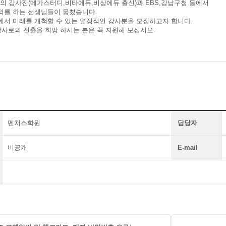
의 강사진(메가스터디,비타에듀,비상에듀 출신)과 EBS,강남구청 등에서
 하는 선생님들이 뭉쳤습니다.
 미래를 개척할 수 있는 열정적인 강사분을 모집하고자 합니다.
사로의 진출을 희망 하시는 분은 꼭 지원해 보십시오.
멘처스학원
담당자
비공개
E-mail