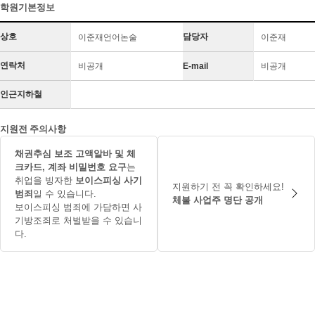
학원기본정보
상호
담당자
이준재언어논술
이준재
연락처
비공개
E-mail
비공개
인근지하철
지원전 주의사항
채권추심 보조 고액알바 및 체
크카드, 계좌 비밀번호 요구
는
취업을 빙자한
보이스피싱 사기
지원하기 전 꼭 확인하세요!
범죄
일 수 있습니다.
체불 사업주 명단 공개
보이스피싱 범죄에 가담하면 사
기방조죄로 처벌받을 수 있습니
다.