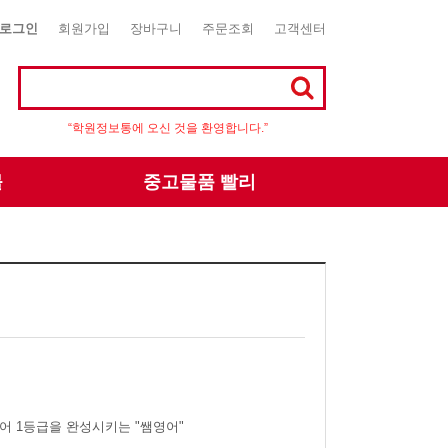
로그인
회원가입
장바구니
주문조회
고객센터
“학원정보통에 오신 것을 환영합니다.”
몰
중고물품 빨리
어 1등급을 완성시키는 "쌤영어"