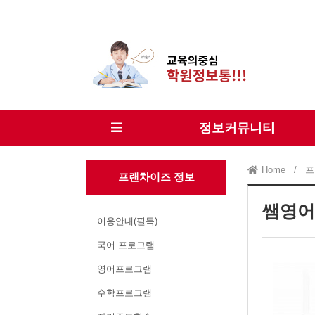
정보커뮤니티
Home
/
프
프랜차이즈 정보
쌤영어
이용안내(필독)
국어 프로그램
영어프로그램
수학프로그램