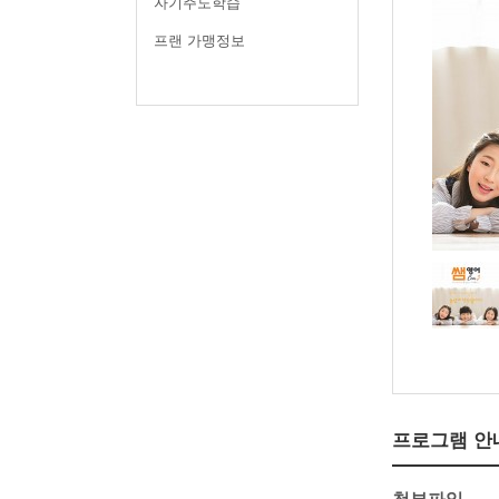
자기주도학습
프랜 가맹정보
프로그램 안