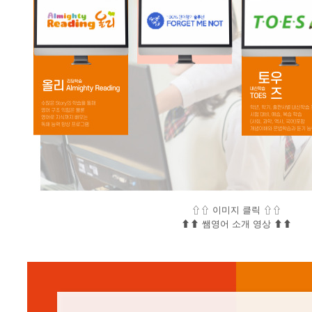
⇧⇧ 이미지 클릭 ⇧⇧
⬆︎⬆︎ 쌤영어 소개 영상 ⬆︎⬆︎