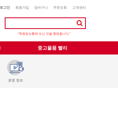
로그인
회원가입
장바구니
주문조회
고객센터
“학원정보통에 오신 것을 환영합니다.”
몰
중고물품 빨리
운영 정보