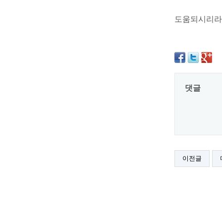
도움되시리라
댓글
이전글