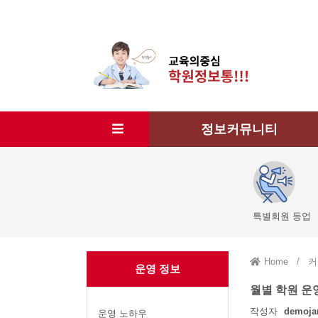
정보커뮤니티
특별회원 등업
Home
/
커
운영 정보
월별 학원 운
작성자
demoja
운영 노하우