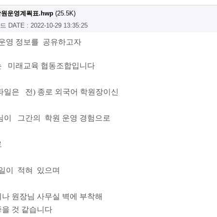
원운영계푁표.hwp
(25.5K)
로드
DATE : 2022-10-29 13:35:25
 운영 정보를 공유하고자
는 미래교육 협동조합입니다
일은 전) 종로 외국어 학원장이신
님이 그간의 학원 운영 경험으로
로
 일이 적혀 있으며
나 원장님 사무실 벽에 부착해
을 것 같습니다