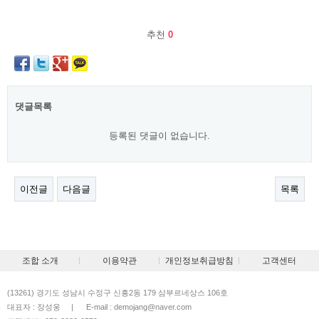
추천
0
댓글목록
등록된 댓글이 없습니다.
이전글
다음글
목록
조합 소개
이용약관
개인정보취급방침
고객센터
(13261) 경기도 성남시 수정구 신흥2동 179 삼부르네상스 106호
대표자 : 장성웅
|
E-mail : demojang@naver.com