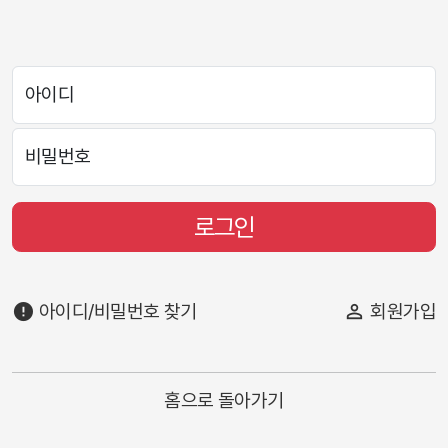
아이디
비밀번호
로그인
error
아이디/비밀번호 찾기
person_outline
회원가입
홈으로 돌아가기