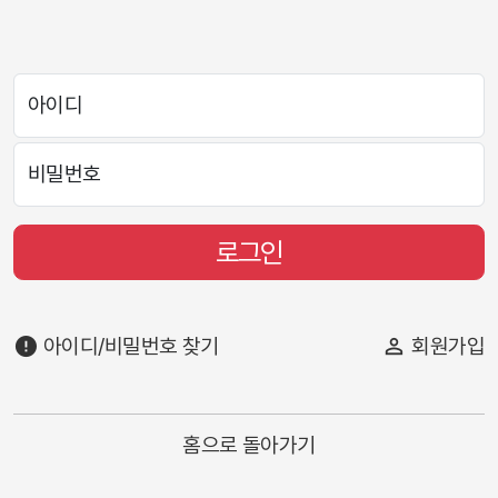
아이디
비밀번호
로그인
error
아이디/비밀번호 찾기
person_outline
회원가입
홈으로 돌아가기