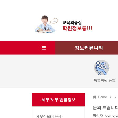
정보커뮤니티
특별회원 등업
Home
/
커
세무/노무/법률정보
문의 드립니다
작성자
demoja
세무정보(세무사)