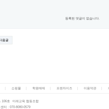
등록된 댓글이 없습니다.
다음글
|
쇼핑몰
|
학원매매
|
프랜차이즈
|
이용약관
|
 106호
미래교육 협동조합
터 : 070-8080-0579