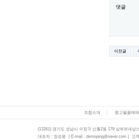
댓글
이전글
조합소개
|
중고물품매매
(13261) 경기도 성남시 수정구 신흥2동 179 삼부르네상스
대표자 : 장성웅
|
E-mail : demojang@naver.com
|
고객센