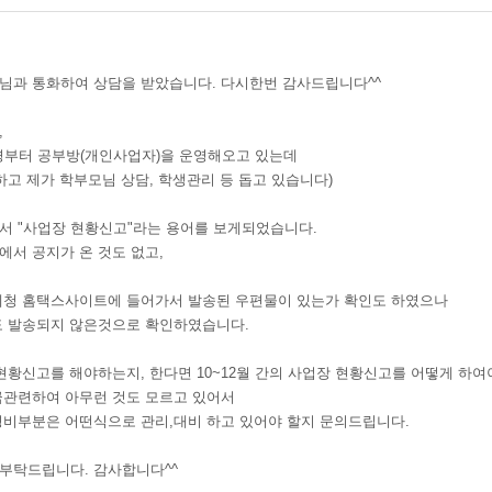
님과 통화하여 상담을 받았습니다. 다시한번 감사드립니다^^
,
순경부터 공부방(개인사업자)을 운영해오고 있는데
하고 제가 학부모님 상담, 학생관리 등 돕고 있습니다)
서 "사업장 현황신고"라는 용어를 보게되었습니다.
에서 공지가 온 것도 없고,
세청 홈택스사이트에 들어가서 발송된 우편물이 있는가 확인도 하였으나
 발송되지 않은것으로 확인하였습니다.
황신고를 해야하는지, 한다면 10~12월 간의 사업장 현황신고를 어떻게 하여
금관련하여 아무런 것도 모르고 있어서
경비부분은 어떤식으로 관리,대비 하고 있어야 할지 문의드립니다.
부탁드립니다. 감사합니다^^