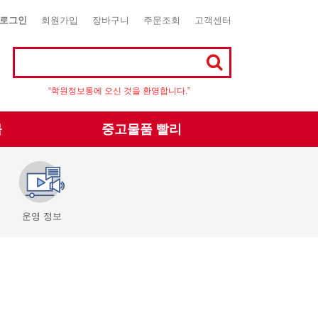
로그인
회원가입
장바구니
주문조회
고객센터
“학원정보통에 오신 것을 환영합니다.”
몰
중고물품 빨리
운영 정보