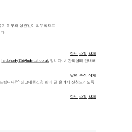
 통지 여부와 상관없이 의무적으로
다.
답변
수정
삭제
소
hsdoherty11@hotmail.co.uk
입니다. 시간되실때 안내해
답변
수정
삭제
드립니다!^^ 신고대행신청 란에 글 올려서 신청드리도록
답변
수정
삭제