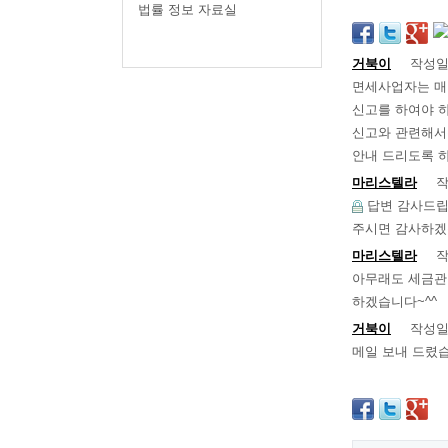
법률 정보 자료실
거북이
작성
면세사업자는 매
신고를 하여야 하
신고와 관련해서
안내 드리도록 
마리스텔라
작
답변 감사드립
주시면 감사하겠
마리스텔라
작
아무래도 세금관
하겠습니다~^^
거북이
작성
메일 보내 드렸습