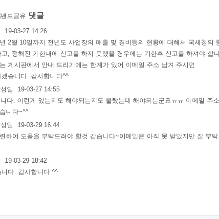
댓글
일
19-03-27 14:26
년 2월 10일까지 전년도 사업장의 매출 및 경비등의 현황에 대해서 국세청의
고, 정해진 기한내에 신고를 하지 못했을 경우에는 기한후 신고를 하셔야 합니
는 게시판에서 안내 드리기에는 한계가 있어 이메일 주소 남겨 주시면
하겠습니다. 감사합니다^^
성일
19-03-27 14:55
니다. 이런게 있는지도 해야되는지도 몰랐는데 해야되는군요ㅠㅠ 이메일 주
습니다~^^
성일
19-03-29 16:44
련하여 도움을 부탁드려야 할것 같습니다~이메일은 아직 못 받았지만 잘 부탁
일
19-03-29 18:42
니다. 감사합니다 ^^